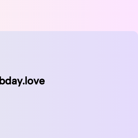
bday.love