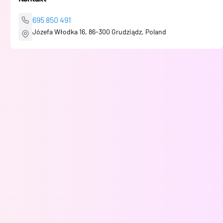
695 850 491
Józefa Włodka 16, 86-300 Grudziądz, Poland