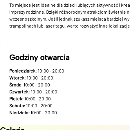
To miejsce jest idealne dla dzieci lubiących aktywność i kre
imprezy rodzinne. Dzięki różnorodnym atrakcjom świetnie nad
wczesnoszkolnym. Jeśli jednak szukasz miejsca bardziej wy
trampolinach lub laser tagu, warto rozważyć inne lokalizacje
Godziny otwarcia
Poniedziałek
: 10:00 - 20:00
Wtorek
: 10:00 - 20:00
Środa
: 10:00 - 20:00
Czwartek
: 10:00 - 20:00
Piątek:
10:00 - 20:00
Sobota:
10:00 - 20:00
Niedziela:
10:00 - 20:00