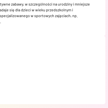
atywne zabawy, w szczególności na urodziny i mniejsze 
aje się dla dzieci w wieku przedszkolnym i 
specjalizowanego w sportowych zajęciach, np. 
.