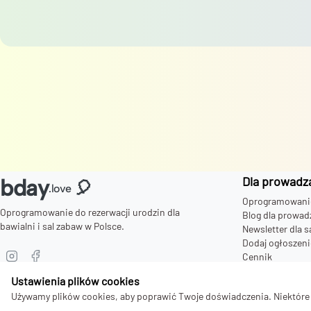
Dla prowadz
bday
🎈
.love
Oprogramowanie 
Oprogramowanie do rezerwacji urodzin dla
Blog dla prowad
bawialni i sal zabaw w Polsce.
Newsletter dla s
Dodaj ogłoszeni
Cennik
Zaproszenia dla
Ustawienia plików cookies
Używamy plików cookies, aby poprawić Twoje doświadczenia. Niektóre s