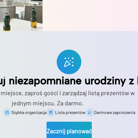
uj niezapomniane urodziny z 
 miejsce, zaproś gości i zarządzaj listą prezentów w
jednym miejscu. Za darmo.
Szybka organizacja
Lista prezentów
Darmowe zaproszenia
Zacznij planować