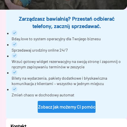
Zarządzasz bawialnią? Przestań odbierać
telefony, zacznij sprzedawać.
Bday.love to system operacyjny dla Twojego biznesu
Sprzedawaj urodziny online 24/7
Wrzuć gotowy widget rezerwacyjny na swoją stronę i zapomnij o
ręcznym zapisywaniu terminów w zeszycie
Bilety na wydarzenia, pakiety dodatkowe i błyskawiczna
komunikacja z klientami – wszystko w jednym miejscu
Zmień chaos w dochodowy automat
Zobacz jak możemy Ci pomóc
Kontakt