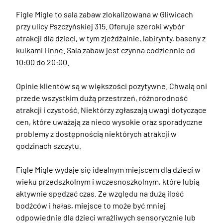
Figle Migle to sala zabaw zlokalizowana w Gliwicach 
przy ulicy Pszczyńskiej 315. Oferuje szeroki wybór 
atrakcji dla dzieci, w tym zjeżdżalnie, labirynty, baseny z 
kulkami i inne. Sala zabaw jest czynna codziennie od 
10:00 do 20:00.

Opinie klientów są w większości pozytywne. Chwalą oni 
przede wszystkim dużą przestrzeń, różnorodność 
atrakcji i czystość. Niektórzy zgłaszają uwagi dotyczące 
cen, które uważają za nieco wysokie oraz sporadyczne 
problemy z dostępnością niektórych atrakcji w 
godzinach szczytu.

Figle Migle wydaje się idealnym miejscem dla dzieci w 
wieku przedszkolnym i wczesnoszkolnym, które lubią 
aktywnie spędzać czas. Ze względu na dużą ilość 
bodźców i hałas, miejsce to może być mniej 
odpowiednie dla dzieci wrażliwych sensorycznie lub 