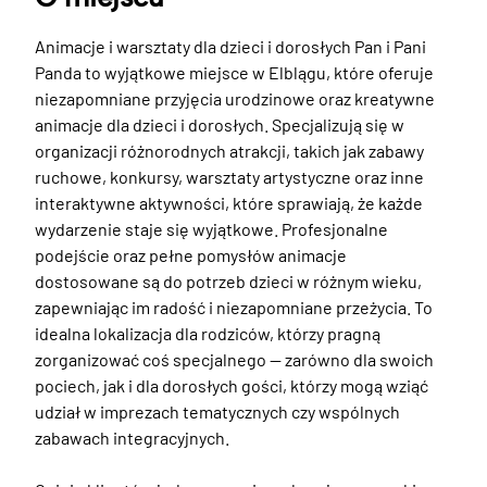
Animacje i warsztaty dla dzieci i dorosłych Pan i Pani 
Panda to wyjątkowe miejsce w Elblągu, które oferuje 
niezapomniane przyjęcia urodzinowe oraz kreatywne 
animacje dla dzieci i dorosłych. Specjalizują się w 
organizacji różnorodnych atrakcji, takich jak zabawy 
ruchowe, konkursy, warsztaty artystyczne oraz inne 
interaktywne aktywności, które sprawiają, że każde 
wydarzenie staje się wyjątkowe. Profesjonalne 
podejście oraz pełne pomysłów animacje 
dostosowane są do potrzeb dzieci w różnym wieku, 
zapewniając im radość i niezapomniane przeżycia. To 
idealna lokalizacja dla rodziców, którzy pragną 
zorganizować coś specjalnego — zarówno dla swoich 
pociech, jak i dla dorosłych gości, którzy mogą wziąć 
udział w imprezach tematycznych czy wspólnych 
zabawach integracyjnych.
