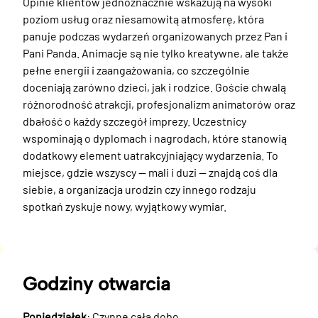
Opinie klientów jednoznacznie wskazują na wysoki 
poziom usług oraz niesamowitą atmosferę, która 
panuje podczas wydarzeń organizowanych przez Pan i 
Pani Panda. Animacje są nie tylko kreatywne, ale także 
pełne energii i zaangażowania, co szczególnie 
doceniają zarówno dzieci, jak i rodzice. Goście chwalą 
różnorodność atrakcji, profesjonalizm animatorów oraz 
dbałość o każdy szczegół imprezy. Uczestnicy 
wspominają o dyplomach i nagrodach, które stanowią 
dodatkowy element uatrakcyjniający wydarzenia. To 
miejsce, gdzie wszyscy — mali i duzi — znajdą coś dla 
siebie, a organizacja urodzin czy innego rodzaju 
spotkań zyskuje nowy, wyjątkowy wymiar.
Godziny otwarcia
Poniedziałek
: Czynne całą dobę