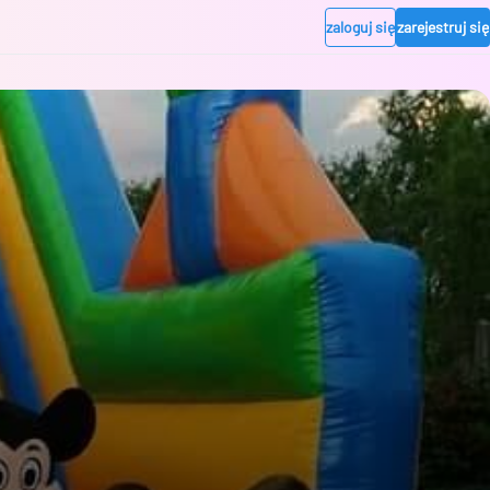
zaloguj się
zarejestruj się