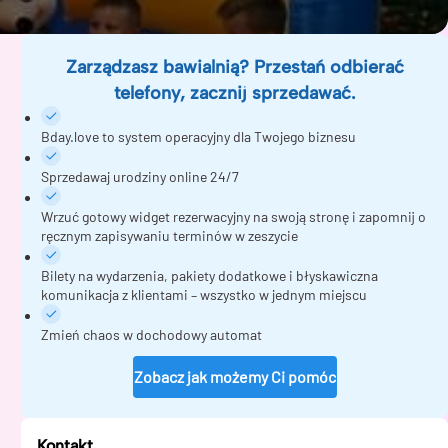
Zarządzasz bawialnią? Przestań odbierać
telefony, zacznij sprzedawać.
Bday.love to system operacyjny dla Twojego biznesu
Sprzedawaj urodziny online 24/7
Wrzuć gotowy widget rezerwacyjny na swoją stronę i zapomnij o
ręcznym zapisywaniu terminów w zeszycie
Bilety na wydarzenia, pakiety dodatkowe i błyskawiczna
komunikacja z klientami – wszystko w jednym miejscu
Zmień chaos w dochodowy automat
Zobacz jak możemy Ci pomóc
Kontakt