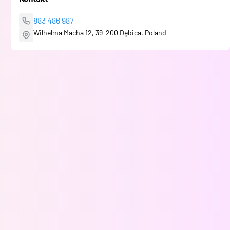
883 486 987
Wilhelma Macha 12, 39-200 Dębica, Poland