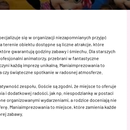
cjalizuje się w organizacji niezapomnianych przyjęć 
 terenie obiektu dostępne są liczne atrakcje, które 
óre gwarantują godziny zabawy i śmiechu. Dla starszych 
ofesjonalni animatorzy, przebrani w fantastyczne 
czyni każdą imprezę unikalną. Maniaimprezowania to 
 czy świąteczne spotkanie w radosnej atmosferze. 

tywność zespołu. Goście są zgodni, że miejsce to oferuje 
 i dodatkowej radości, jak np. niespodziankę w postaci 
one organizowanymi wydarzeniami, a rodzice doceniają nie 
sferę. Maniaimprezowania to miejsce, które zamienia każde 
rej zabawy.