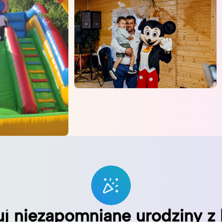
uj niezapomniane urodziny z 