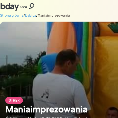
bday
🎈
.love
/
/
Strona główna
Dębica
Maniaimprezowania
OTHER
Maniaimprezowania