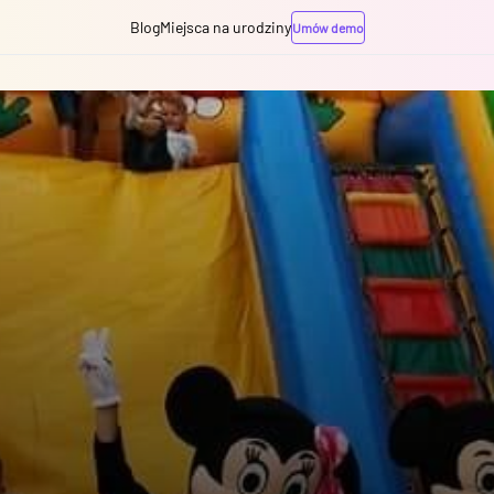
Blog
Miejsca na urodziny
Umów demo