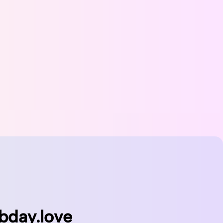
bday.love