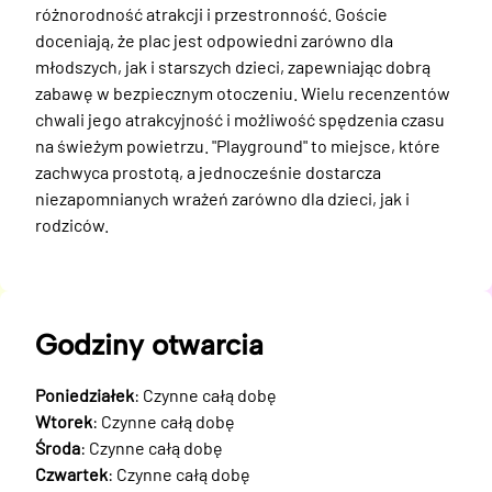
różnorodność atrakcji i przestronność. Goście 
doceniają, że plac jest odpowiedni zarówno dla 
młodszych, jak i starszych dzieci, zapewniając dobrą 
zabawę w bezpiecznym otoczeniu. Wielu recenzentów 
chwali jego atrakcyjność i możliwość spędzenia czasu 
na świeżym powietrzu. "Playground" to miejsce, które 
zachwyca prostotą, a jednocześnie dostarcza 
niezapomnianych wrażeń zarówno dla dzieci, jak i 
rodziców.
Godziny otwarcia
Poniedziałek
: Czynne całą dobę
Wtorek
: Czynne całą dobę
Środa
: Czynne całą dobę
Czwartek
: Czynne całą dobę