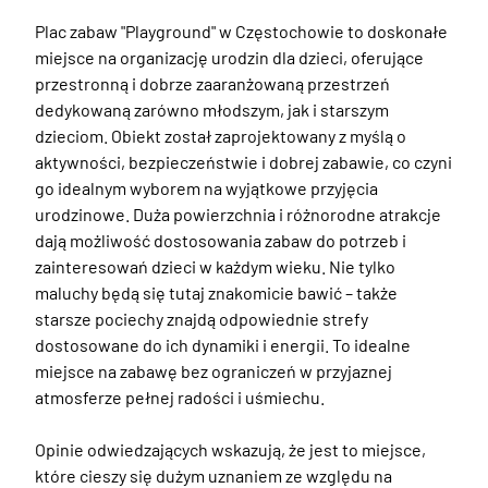
Plac zabaw "Playground" w Częstochowie to doskonałe 
miejsce na organizację urodzin dla dzieci, oferujące 
przestronną i dobrze zaaranżowaną przestrzeń 
dedykowaną zarówno młodszym, jak i starszym 
dzieciom. Obiekt został zaprojektowany z myślą o 
aktywności, bezpieczeństwie i dobrej zabawie, co czyni 
go idealnym wyborem na wyjątkowe przyjęcia 
urodzinowe. Duża powierzchnia i różnorodne atrakcje 
dają możliwość dostosowania zabaw do potrzeb i 
zainteresowań dzieci w każdym wieku. Nie tylko 
maluchy będą się tutaj znakomicie bawić – także 
starsze pociechy znajdą odpowiednie strefy 
dostosowane do ich dynamiki i energii. To idealne 
miejsce na zabawę bez ograniczeń w przyjaznej 
atmosferze pełnej radości i uśmiechu. 

Opinie odwiedzających wskazują, że jest to miejsce, 
które cieszy się dużym uznaniem ze względu na 