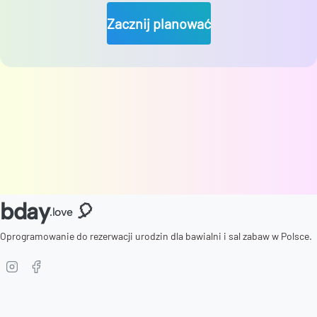
Zacznij planować
bday
🎈
.love
Oprogramowanie do rezerwacji urodzin dla bawialni i sal zabaw w Polsce.