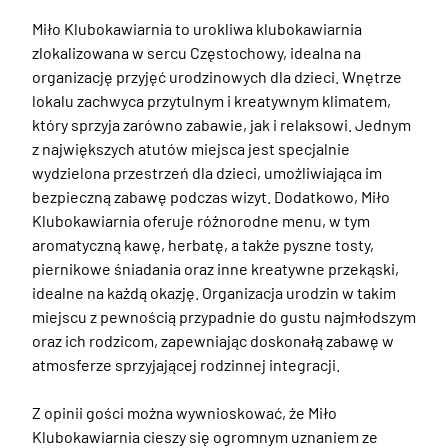
Miło Klubokawiarnia to urokliwa klubokawiarnia 
zlokalizowana w sercu Częstochowy, idealna na 
organizację przyjęć urodzinowych dla dzieci. Wnętrze 
lokalu zachwyca przytulnym i kreatywnym klimatem, 
który sprzyja zarówno zabawie, jak i relaksowi. Jednym 
z największych atutów miejsca jest specjalnie 
wydzielona przestrzeń dla dzieci, umożliwiająca im 
bezpieczną zabawę podczas wizyt. Dodatkowo, Miło 
Klubokawiarnia oferuje różnorodne menu, w tym 
aromatyczną kawę, herbatę, a także pyszne tosty, 
piernikowe śniadania oraz inne kreatywne przekąski, 
idealne na każdą okazję. Organizacja urodzin w takim 
miejscu z pewnością przypadnie do gustu najmłodszym 
oraz ich rodzicom, zapewniając doskonałą zabawę w 
atmosferze sprzyjającej rodzinnej integracji.

Z opinii gości można wywnioskować, że Miło 
Klubokawiarnia cieszy się ogromnym uznaniem ze 