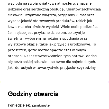
względu na swoją wyjątkową atmosferę, smaczne 
jedzenie oraz serdeczną obsługę. Klientów zachwycają 
ciekawie urządzone wnętrza, przyjemny klimat oraz 
wysoka jakość oferowanych produktów, takich jak 
kawa, matcha i świeże wypieki. Wiele osób podkreśla, 
że miejsce jest przyjazne dzieciom, co czyni je 
świetnym wyborem na rodzinne spotkania oraz 
wyjątkowe okazje, takie jak przyjęcia urodzinowe. To 
przestrzeń, gdzie można spędzić czas w miłym 
otoczeniu, skosztować wyśmienitych potraw i oddać 
się beztroskiej zabawie – zarówno dla najmłodszych, 
jak i dorosłych w towarzystwie przyjaciół czy rodziny.
Godziny otwarcia
Poniedziałek
: Zamknięte