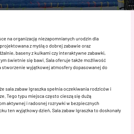
sce na organizację niezapomnianych urodzin dla 
projektowana z myślą o dobrej zabawie oraz 
żalnie, baseny z kulkami czy interaktywne zabawki, 
 tym świetnie się bawi. Sala oferuje także możliwość 
na stworzenie wyjątkowej atmosfery dopasowanej do 
e sala zabaw Igraszka spełnia oczekiwania rodziców i 
ze. Tego typu miejsca często cieszą się dużą 
m aktywnej i radosnej rozrywki w bezpiecznych 
cku ten wyjątkowy dzień, Sala zabaw Igraszka to doskonały 