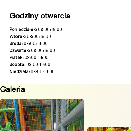
Godziny otwarcia
Poniedziałek
: 08:00:19:00
Wtorek
: 08:00:19:00
Środa
: 08:00:19:00
Czwartek
: 08:00:19:00
Piątek:
08:00:19:00
Sobota:
08:00:19:00
Niedziela:
08:00:19:00
Galeria