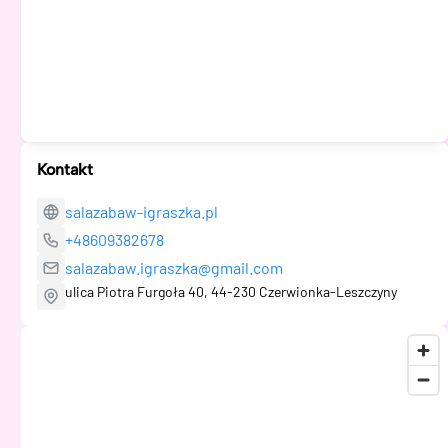
Kontakt
salazabaw-igraszka.pl
+48609382678
salazabaw.igraszka@gmail.com
ulica Piotra Furgoła 40, 44-230 Czerwionka-Leszczyny