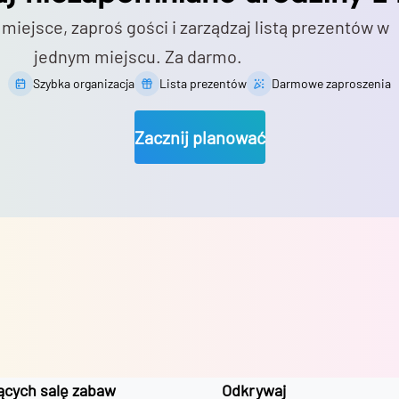
 miejsce, zaproś gości i zarządzaj listą prezentów w
jednym miejscu. Za darmo.
Szybka organizacja
Lista prezentów
Darmowe zaproszenia
Zacznij planować
ących salę zabaw
Odkrywaj