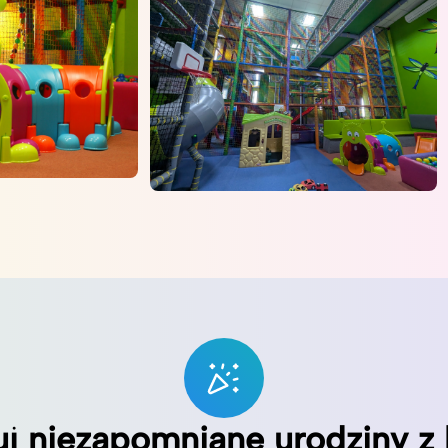
uj niezapomniane urodziny z 