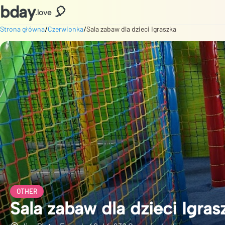
bday
🎈
.love
/
/
Strona główna
Czerwionka
Sala zabaw dla dzieci Igraszka
OTHER
Sala zabaw dla dzieci Igras