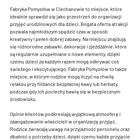
Fabryka Pomysłów w Ciechanowie to miejsce, które 
idealnie sprawdzi się jako przestrzeń do organizacji 
przyjęć urodzinowych dla dzieci. Bogata oferta atrakcji 
pozwala najmłodszym spędzić czas w sposób 
kreatywny i pełen dobrej zabawy. Na miejscu znajdują 
się różnorodne zabawki, dekoracje i zjeżdżalnie, które 
są regularnie uzupełniane o nowe elementy, dzięki 
czemu dzieci za każdym razem mogą odkrywać coś 
świeżego i ekscytującego. Fabryka Pomysłów to także 
miejsce, w którym rodzice mogą liczyć na chwilę 
relaksu przy filiżance bezpłatnej kawy lub herbaty, 
podczas gdy ich pociechy bawią się w bezpiecznym 
środowisku.

Opinie klientów podkreślają wyjątkową atmosferę i 
zaangażowanie właścicieli w organizację przyjęć. 
Rodzice zwracają uwagę na przyjazność personelu oraz 
dbałość o potrzeby dzieci, dzięki czemu każde przyjęcie 