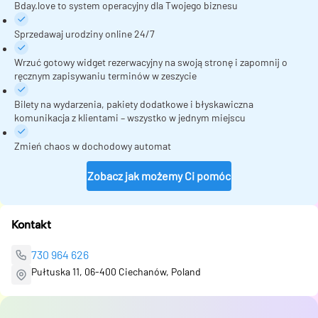
Bday.love to system operacyjny dla Twojego biznesu
Sprzedawaj urodziny online 24/7
Wrzuć gotowy widget rezerwacyjny na swoją stronę i zapomnij o
ręcznym zapisywaniu terminów w zeszycie
Bilety na wydarzenia, pakiety dodatkowe i błyskawiczna
komunikacja z klientami – wszystko w jednym miejscu
Zmień chaos w dochodowy automat
Zobacz jak możemy Ci pomóc
Kontakt
730 964 626
Pułtuska 11, 06-400 Ciechanów, Poland