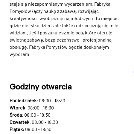
staje się niezapomnianym wydarzeniem. Fabryka 
Pomysłów łączy naukę z zabawą, rozwijając 
kreatywność i wyobraźnię najmłodszych. To miejsce, 
gdzie nie tylko dzieci, ale także rodzice czują się mile 
widziani. Jeśli poszukujesz miejsca, które oferuje 
świetną zabawę, bezpieczeństwo i profesjonalną 
obsługę, Fabryka Pomysłów będzie doskonałym 
wyborem.
Godziny otwarcia
Poniedziałek
: 08:00 - 18:30
Wtorek
: 08:00 - 18:30
Środa
: 08:00 - 18:30
Czwartek
: 08:00 - 18:30
Piątek:
08:00 - 18:30