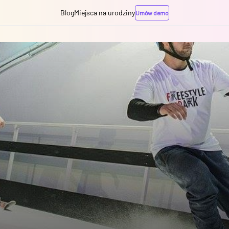
Blog
Miejsca na urodziny
Umów demo