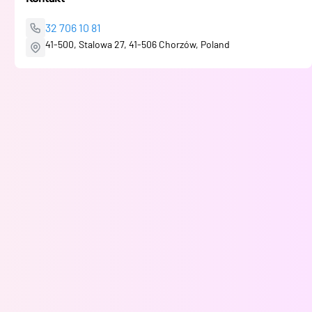
32 706 10 81
41-500, Stalowa 27, 41-506 Chorzów, Poland