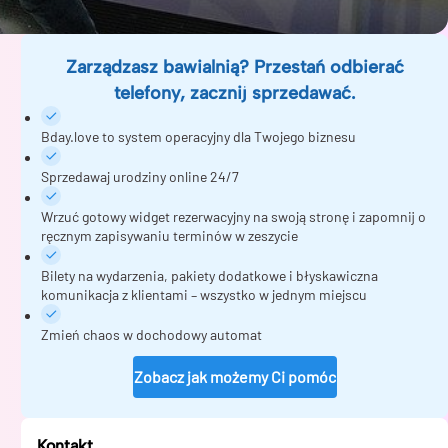
Zarządzasz bawialnią? Przestań odbierać
telefony, zacznij sprzedawać.
Bday.love to system operacyjny dla Twojego biznesu
Sprzedawaj urodziny online 24/7
Wrzuć gotowy widget rezerwacyjny na swoją stronę i zapomnij o
ręcznym zapisywaniu terminów w zeszycie
Bilety na wydarzenia, pakiety dodatkowe i błyskawiczna
komunikacja z klientami – wszystko w jednym miejscu
Zmień chaos w dochodowy automat
Zobacz jak możemy Ci pomóc
Kontakt