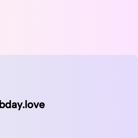
bday.love