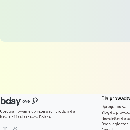
Dla prowadz
bday
🎈
.love
Oprogramowanie 
Oprogramowanie do rezerwacji urodzin dla
Blog dla prowad
bawialni i sal zabaw w Polsce.
Newsletter dla s
Dodaj ogłoszeni
Cennik