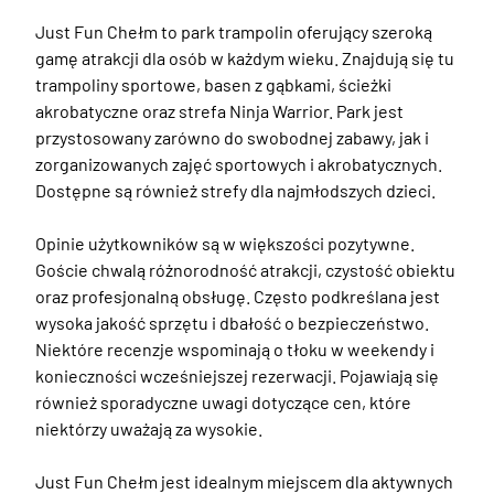
Just Fun Chełm to park trampolin oferujący szeroką 
gamę atrakcji dla osób w każdym wieku. Znajdują się tu 
trampoliny sportowe, basen z gąbkami, ścieżki 
akrobatyczne oraz strefa Ninja Warrior. Park jest 
przystosowany zarówno do swobodnej zabawy, jak i 
zorganizowanych zajęć sportowych i akrobatycznych. 
Dostępne są również strefy dla najmłodszych dzieci. 

Opinie użytkowników są w większości pozytywne. 
Goście chwalą różnorodność atrakcji, czystość obiektu 
oraz profesjonalną obsługę. Często podkreślana jest 
wysoka jakość sprzętu i dbałość o bezpieczeństwo. 
Niektóre recenzje wspominają o tłoku w weekendy i 
konieczności wcześniejszej rezerwacji. Pojawiają się 
również sporadyczne uwagi dotyczące cen, które 
niektórzy uważają za wysokie.

Just Fun Chełm jest idealnym miejscem dla aktywnych 