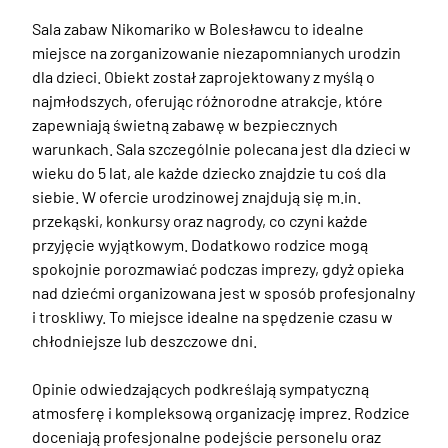
Sala zabaw Nikomariko w Bolesławcu to idealne 
miejsce na zorganizowanie niezapomnianych urodzin 
dla dzieci. Obiekt został zaprojektowany z myślą o 
najmłodszych, oferując różnorodne atrakcje, które 
zapewniają świetną zabawę w bezpiecznych 
warunkach. Sala szczególnie polecana jest dla dzieci w 
wieku do 5 lat, ale każde dziecko znajdzie tu coś dla 
siebie. W ofercie urodzinowej znajdują się m.in. 
przekąski, konkursy oraz nagrody, co czyni każde 
przyjęcie wyjątkowym. Dodatkowo rodzice mogą 
spokojnie porozmawiać podczas imprezy, gdyż opieka 
nad dziećmi organizowana jest w sposób profesjonalny 
i troskliwy. To miejsce idealne na spędzenie czasu w 
chłodniejsze lub deszczowe dni.

Opinie odwiedzających podkreślają sympatyczną 
atmosferę i kompleksową organizację imprez. Rodzice 
doceniają profesjonalne podejście personelu oraz 