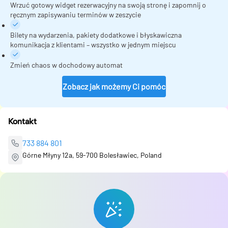
Wrzuć gotowy widget rezerwacyjny na swoją stronę i zapomnij o
ręcznym zapisywaniu terminów w zeszycie
Bilety na wydarzenia, pakiety dodatkowe i błyskawiczna
komunikacja z klientami – wszystko w jednym miejscu
Zmień chaos w dochodowy automat
Zobacz jak możemy Ci pomóc
Kontakt
733 884 801
Górne Młyny 12a, 59-700 Bolesławiec, Poland