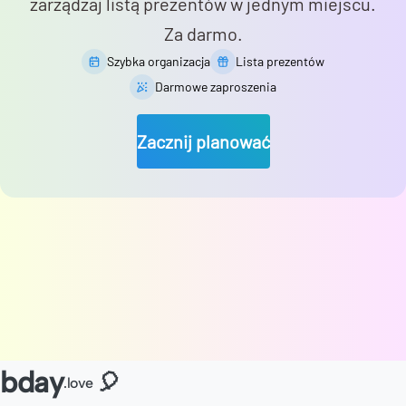
zarządzaj listą prezentów w jednym miejscu.
Za darmo.
Szybka organizacja
Lista prezentów
Darmowe zaproszenia
Zacznij planować
bday
🎈
.love