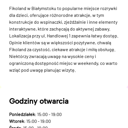
Fikoland w Białymstoku to popularne miejsce rozrywki 
dla dzieci, oferujące różnorodne atrakcje, w tym 
konstrukcje do wspinaczki, zjeżdżalnie i inne elementy 
interaktywne, które zachęcają do aktywnej zabawy. 
Lokalizacja przy ul. Handlowej 1 zapewnia łatwy dostęp. 

Opinie klientów są w większości pozytywne, chwalą 
Fikoland za czystość, ciekawe atrakcje i miłą obsługę. 
Niektórzy zwracają uwagę na wysokie ceny i 
ograniczoną dostępność miejsc w weekendy, co warto 
wziąć pod uwagę planując wizytę.
Godziny otwarcia
Poniedziałek
: 15:00 - 19:00
Wtorek
: 15:00 - 19:00
Środa
: 15:00 - 19:00