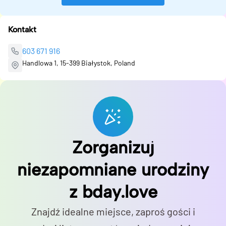
Kontakt
603 671 916
Handlowa 1, 15-399 Białystok, Poland
Zorganizuj
niezapomniane urodziny
z bday.love
Znajdź idealne miejsce, zaproś gości i