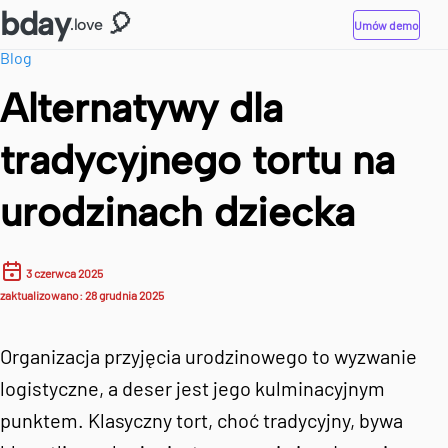
bday
🎈
.love
Umów demo
Blog
Alternatywy dla
tradycyjnego tortu na
urodzinach dziecka
3 czerwca 2025
zaktualizowano
:
28 grudnia 2025
Organizacja przyjęcia urodzinowego to wyzwanie
logistyczne, a deser jest jego kulminacyjnym
punktem. Klasyczny tort, choć tradycyjny, bywa