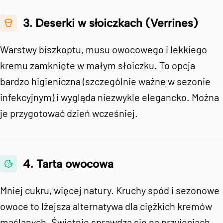
3. Deserki w słoiczkach (Verrines)
Warstwy biszkoptu, musu owocowego i lekkiego
kremu zamknięte w małym słoiczku. To opcja
bardzo higieniczna (szczególnie ważne w sezonie
infekcyjnym) i wygląda niezwykle elegancko. Można
je przygotować dzień wcześniej.
4. Tarta owocowa
Mniej cukru, więcej natury. Kruchy spód i sezonowe
owoce to lżejsza alternatywa dla ciężkich kremów
maślanych. Świetnie sprawdza się na przyjęciach