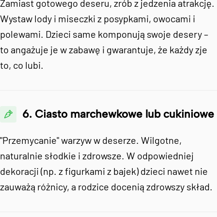
Zamiast gotowego deseru, zrób z jedzenia atrakcję.
Wystaw lody i miseczki z posypkami, owocami i
polewami. Dzieci same komponują swoje desery –
to angażuje je w zabawę i gwarantuje, że każdy zje
to, co lubi.
6. Ciasto marchewkowe lub cukiniowe
"Przemycanie" warzyw w deserze. Wilgotne,
naturalnie słodkie i zdrowsze. W odpowiedniej
dekoracji (np. z figurkami z bajek) dzieci nawet nie
zauważą różnicy, a rodzice docenią zdrowszy skład.