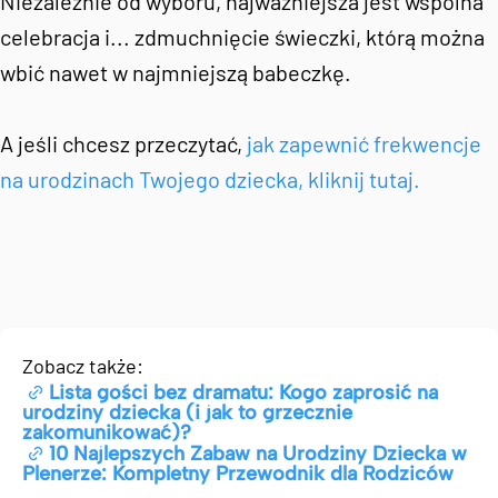
Niezależnie od wyboru, najważniejsza jest wspólna
celebracja i... zdmuchnięcie świeczki, którą można
wbić nawet w najmniejszą babeczkę.
A jeśli chcesz przeczytać,
jak zapewnić frekwencje
na urodzinach Twojego dziecka, kliknij tutaj.
Zobacz także:
Lista gości bez dramatu: Kogo zaprosić na
urodziny dziecka (i jak to grzecznie
zakomunikować)?
10 Najlepszych Zabaw na Urodziny Dziecka w
Plenerze: Kompletny Przewodnik dla Rodziców